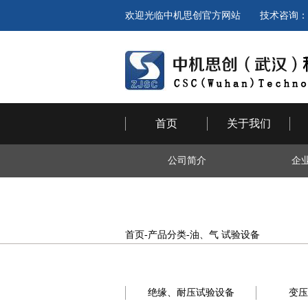
欢迎光临中机思创官方网站 技术咨询：027-818
首页
关于我们
公司简介
企
首页
-
产品分类
-
油、气 试验设备
绝缘、耐压试验设备
变压