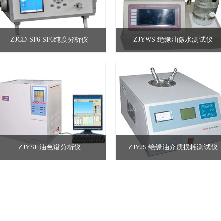
ZJCD-SF6 SF6纯度分析仪
ZJYWS 绝缘油微水测试仪
ZJYSP 油色谱分析仪
ZJYJS 绝缘油介质损耗测试仪