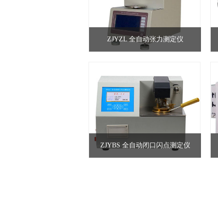
ZJYZL 全自动张力测定仪
ZJYBS 全自动闭口闪点测定仪