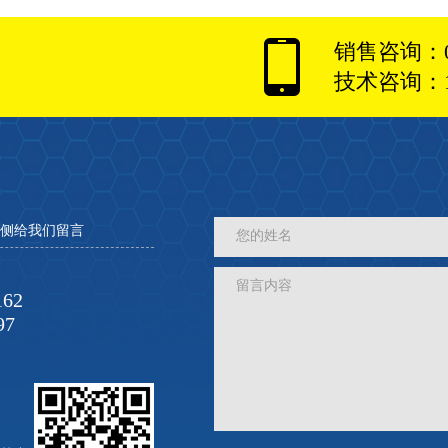
销售咨询：027
技术咨询：18
侧给我们留言
您的姓名
留言内容
62
7