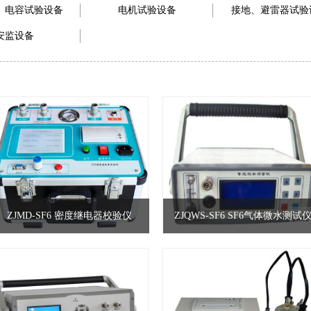
、电容试验设备
电机试验设备
接地、避雷器试验
安监设备
ZJMD-SF6 密度继电器校验仪
ZJQWS-SF6 SF6气体微水测试