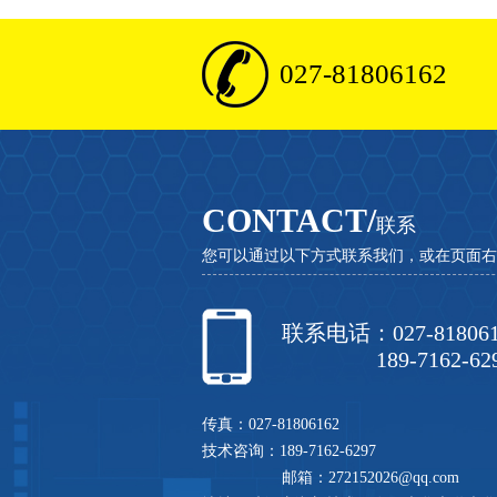
027-81806162
CONTACT/
联系
您可以通过以下方式联系我们，或在页面右
联系电话：027-818061
189-7162-629
传真：027-81806162
技术咨询：189-7162-6297
邮箱：272152026@qq.com