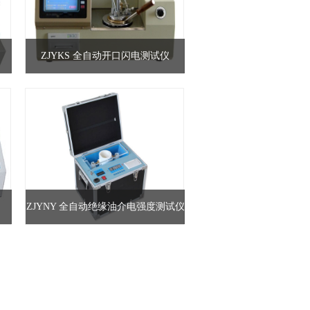
ZJYKS 全自动开口闪电测试仪
ZJYNY 全自动绝缘油介电强度测试仪