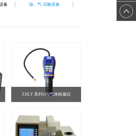
设备
油、气 试验设备
仪
ZJJLY 系列SF6气体检漏仪