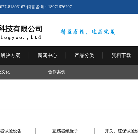
06162 销售咨询：18971626297
解决方案
新闻中心
产品分类
资料下载
业文化
合作案例
器试验设备
互感器绝缘子
开关、综保试验