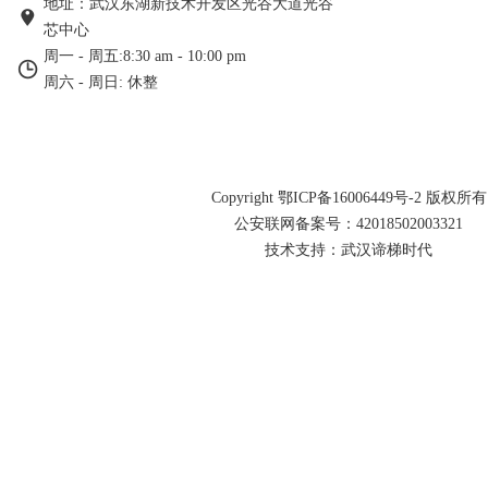
地址：武汉东湖新技术开发区光谷大道光谷
芯中心
周一 - 周五:8:30 am - 10:00 pm
周六 - 周日: 休整
Copyright 鄂ICP备16006449号-2 版权所有
公安联网备案号：42018502003321
技术支持：武汉谛梯时代