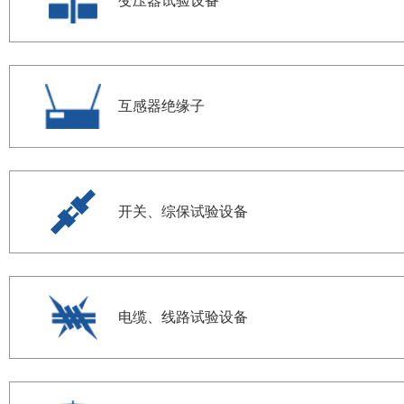
变压器试验设备
互感器绝缘子
开关、综保试验设备
电缆、线路试验设备